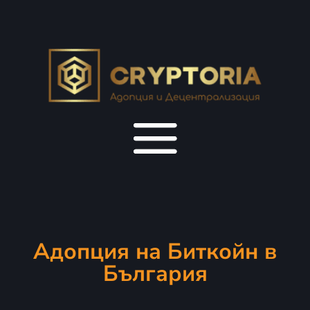
Адопция на Биткойн в
България