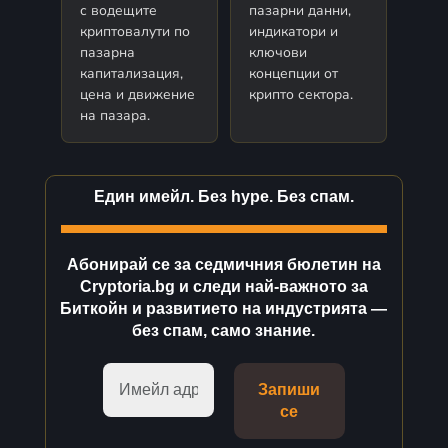
с водещите
пазарни данни,
криптовалути по
индикатори и
пазарна
ключови
капитализация,
концепции от
цена и движение
крипто сектора.
на пазара.
Един имейл. Без hype. Без спам.
Абонирай се за седмичния бюлетин на
Cryptoria.bg и следи най-важното за
Биткойн и развитието на индустрията —
без спам, само знание.