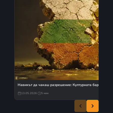
Навикът да чакаш разрешение: Културната бариера пр
13.05.2026
·
5 мин