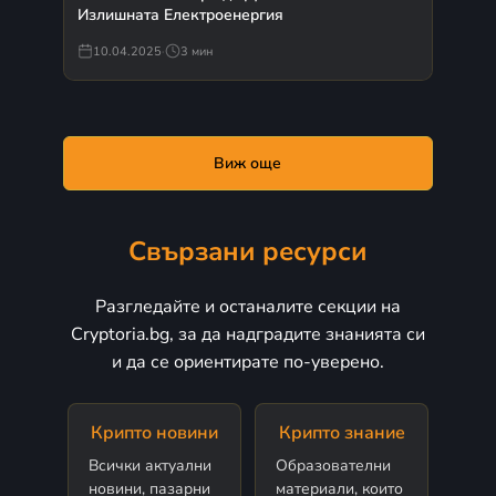
Излишната Електроенергия
10.04.2025
·
3 мин
Виж още
Свързани ресурси
Разгледайте и останалите секции на
Cryptoria.bg, за да надградите знанията си
и да се ориентирате по-уверено.
Крипто новини
Крипто знание
Всички актуални
Образователни
новини, пазарни
материали, които