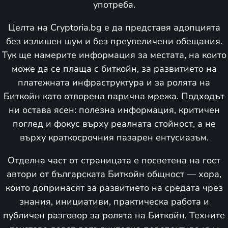
употреба.
Целта на Cryptoria.bg е да представя адопцията
без излишен шум и без преувеличени обещания.
Тук ще намерите информация за местата, на които
може да се плаща с биткойн, за развитието на
платежната инфраструктура и за ролята на
Биткойн като отворена парична мрежа. Подходът
ни остава ясен: полезна информация, критичен
поглед и фокус върху реалната стойност, а не
върху краткосрочния пазарен ентусиазъм.
Отделна част от страницата е посветена на гост
автори от българската Биткойн общност — хора,
които допринасят за развитието на средата чрез
знания, инициативи, практическа работа и
публичен разговор за ролята на Биткойн. Техните