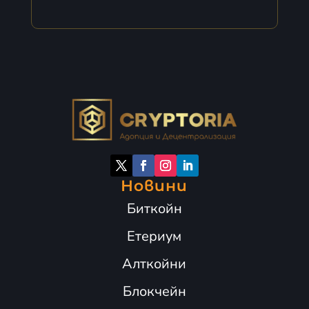
Новини
Биткойн
Етериум
Алткойни
Блокчейн