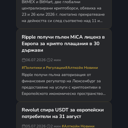
BitMEX и BitMart, две глобални
централизирани криптоборси, обявиха на
23 и 26 юли 2026 г. поетапно прекратяване
на дейността си след съответно над 11 и
близо девет години…
Ripple получи пълен MiCA лиценз в
Европа за крипто плащания в 30
държави
06.07.2026
·
2 мин
·
#Политики и Регулации
#Алткойн Новини
Ripple получи пълна авторизация от
финансовия регулатор на Люксембург за
предоставяне на услуги с криптоактиви в
Европейското икономическо пространство.
Решението беше обявено на 6 юли 2026 г.
и…
Revolut спира USDT за европейски
потребители на 31 август
05.07.2026
·
2 мин
·
#Алткойн Новини