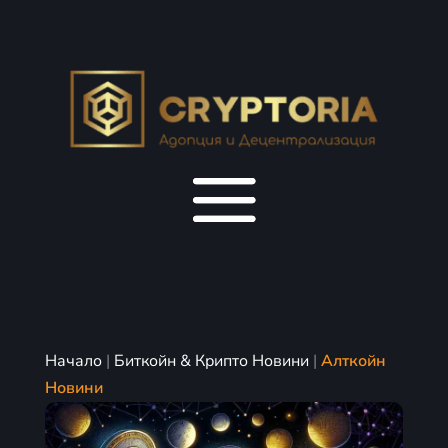
Начало
|
Биткойн & Крипто Новини
|
Алткойн
Новини