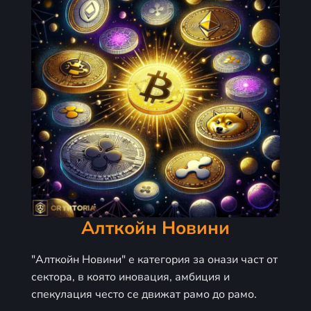
Алткойн Новини
"Алткойн Новини" е категория за онази част от
сектора, в която иновация, амбиция и
спекулация често се движат рамо до рамо.