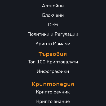
Алткойни
Блокчейн
DeFi
Политики и Регулации
Крипто Измами
Търговия
Топ 100 Криптовалути
Инфографики
Криптопедия
Крипто речник
Крипто знание