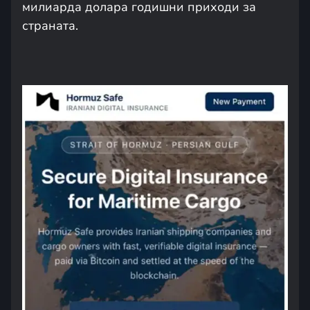
милиарда долара годишни приходи за
страната.