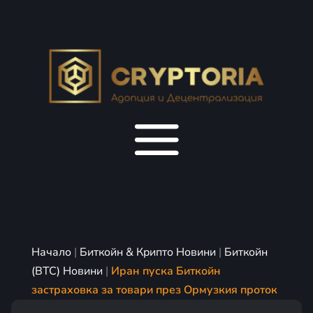
Начало
|
Биткойн & Крипто Новини
|
Биткойн
(BTC) Новини
|
Иран пуска Биткойн
застраховка за товари през Ормузкия проток