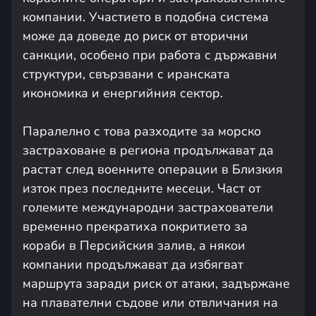
компании. Участието в подобна система
може да доведе до риск от вторични
санкции, особено при работа с държавни
структури, свързвани с иранската
икономика и енергийния сектор.
Паралелно с това разходите за морско
застраховане в региона продължават да
растат след военните операции в Близкия
изток през последните месеци. Част от
големите международни застрахователи
временно прекратиха покритието за
кораби в Персийския залив, а някои
компании продължават да избягват
маршрута заради риск от атаки, задържане
на плавателни съдове или отвличания на