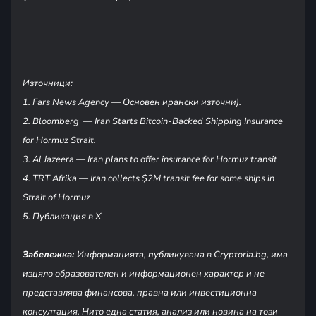
Източници:
1. Fars News Agency — Основен ирански източни).
2. Bloomberg — Iran Starts Bitcoin-Backed Shipping Insurance
for Hormuz Strait.
3. Al Jazeera — Iran plans to offer insurance for Hormuz transit
4. TRT Afrika — Iran collects $2M transit fee for some ships in
Strait of Hormuz
5. Публикация в Х
Забележка:
Информацията, публикувана в Cryptoria.bg, има
изцяло образователен и информационен характер и не
представлява финансова, правна или инвестиционна
консултация. Нито една статия, анализ или новина на този