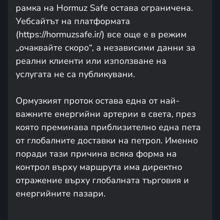
рамка на Hormuz Safe остава ограничена.
Уебсайтът на платформата
(https://hormuzsafe.ir/) все още е в режим
„очаквайте скоро“, а независими данни за
реални клиенти или използване на
услугата не са публикувани.
Ормузкият проток остава една от най-
важните енергийни артерии в света, през
която преминава приблизително една пета
от глобалните доставки на петрол. Именно
поради тази причина всяка форма на
контрол върху маршрута има директно
отражение върху глобалната търговия и
енергийните пазари.