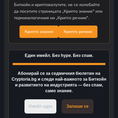
Биткойн и криптовалутите, не се колебайте
да посетите страницата „Крипто знание" или
терминологичния ни „Крипто речник".
Крипто знание
Крипто речник
Един имейл. Без hype. Без спам.
Абонирай се за седмичния бюлетин на
Cryptoria.bg и следи най-важното за Биткойн
и развитието на индустрията — без спам,
само знание.