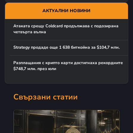
АКТУАЛНИ НОВИНИ
Атаката срещу Coldcard продължава с подозирана
четвърта вълна
Strategy продаде още 1 638 биткойна за $104,7 млн.
Разплащания с крипто карти достигнаха рекордните
$748,7 млн. през юли
Свързани статии