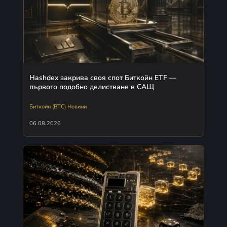
Hashdex закрива своя спот Биткойн ETF —
първото подобно делистване в САЩ
Биткойн (BTC) Новини
06.08.2026