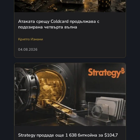
Атаката срещу Coldcard продължава с
подозирана четвърта вълна
Крипто Измами
04.08.2026
Strategy продаде още 1 638 биткойна за $104,7