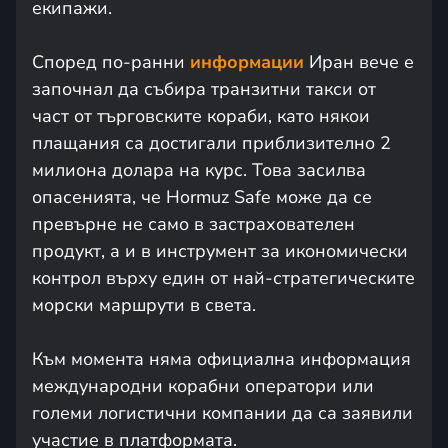
екипажи.
Според по-ранни
информации
Иран вече е
започнал да събира транзитни такси от
част от търговските кораби, като някои
плащания са достигали приблизително 2
милиона долара на курс. Това засилва
опасенията, че Hormuz Safe може да се
превърне не само в застрахователен
продукт, а и в инструмент за икономически
контрол върху един от най-стратегическите
морски маршрути в света.
Към момента няма официална информация
международни корабни оператори или
големи логистични компании да са заявили
участие в платформата.