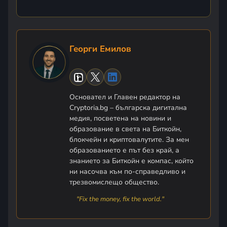
Георги Емилов
Основател и Главен редактор на
Cryptoria.bg – българска дигитална
медия, посветена на новини и
образование в света на Биткойн,
блокчейн и криптовалутите. За мен
образованието е път без край, а
знанието за Биткойн е компас, който
ни насочва към по-справедливо и
трезвомислещо общество.
"Fix the money, fix the world."