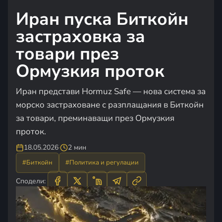
Иран пуска Биткойн
застраховка за
товари през
Ормузкия проток
Иран представи Hormuz Safe — нова система за
морско застраховане с разплащания в Биткойн
за товари, преминаващи през Ормузкия
проток.
18.05.2026
·
2 мин
#Биткойн
#Политика и регулации
Сподели: