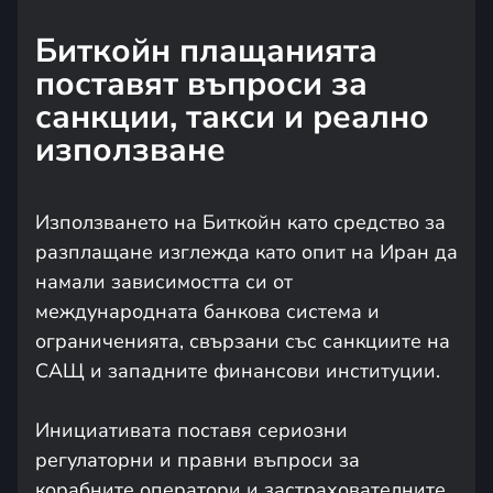
Биткойн плащанията
поставят въпроси за
санкции, такси и реално
използване
Използването на Биткойн като средство за
разплащане изглежда като опит на Иран да
намали зависимостта си от
международната банкова система и
ограниченията, свързани със санкциите на
САЩ и западните финансови институции.
Инициативата поставя сериозни
регулаторни и правни въпроси за
корабните оператори и застрахователните