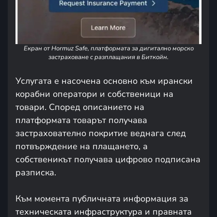
Екран от Hormuz Safe, платформата за дигитално морско
застраховане с разплащания в Биткойн.
Услугата е насочена основно към ирански
корабни оператори и собственици на
товари. Според описанието на
платформата товарът получава
застрахователно покритие веднага след
потвърждение на плащането, а
собственикът получава цифрово подписана
разписка.
Към момента публичната информация за
техническата инфраструктура и правната