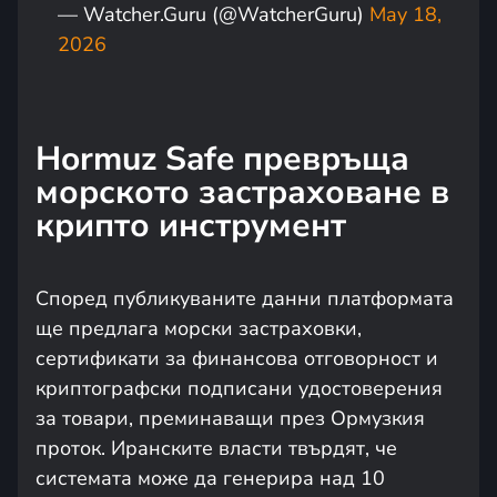
— Watcher.Guru (@WatcherGuru)
May 18,
2026
Hormuz Safe превръща
морското застраховане в
крипто инструмент
Според публикуваните данни платформата
ще предлага морски застраховки,
сертификати за финансова отговорност и
криптографски подписани удостоверения
за товари, преминаващи през Ормузкия
проток. Иранските власти твърдят, че
системата може да генерира над 10