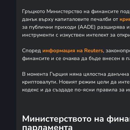
Гръцкото Министерство на финансите подг
данък върху капиталовите печалби от
кри
за публични приходи (AADE) разширява из
инструменти с изкуствен интелект за отк
Според
информация на Reuters
, законопр
финансите и се очаква да бъде внесен в 
В момента Гърция няма цялостна данъчна 
криптовалути. Новият режим цели да инт
кодекс и да създаде по-ясни правила за и
Министерството на фина
парламента