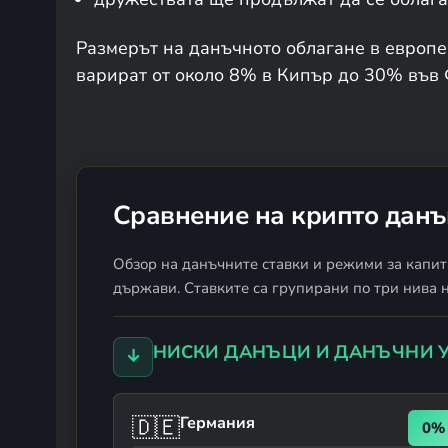
Размерът на данъчното облагане в европе
варират от около 8% в Кипър до 30% във
Сравнение на крипто данъ
Обзор на данъчните ставки и режими за капит
държави. Ставките са групирани по три нива н
НИСКИ ДАНЪЦИ И ДАНЪЧНИ
↓
🇩🇪
Германия
0%