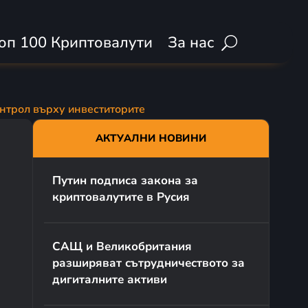
оп 100 Криптовалути
За нас
онтрол върху инвеститорите
АКТУАЛНИ НОВИНИ
Путин подписа закона за
криптовалутите в Русия
САЩ и Великобритания
разширяват сътрудничеството за
дигиталните активи