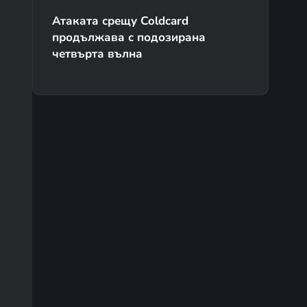
Атаката срещу Coldcard
продължава с подозирана
четвърта вълна