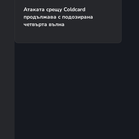
Атаката срещу Coldcard
продължава с подозирана
четвърта вълна