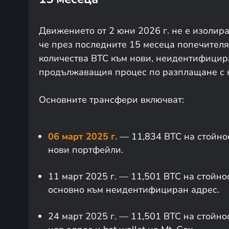
Движението от 2 юни 2026 г. не е изолиран
че през последните 15 месеца попечителя
количества BTC към нови, неидентифицира
продължаващия процес по разплащане с 
Основните трансфери включват:
06 март 2025 г.
— 11,834 BTC на стойно
нови портфейли.
11 март 2025 г. — 11,501 BTC на стойн
основно към неидентифициран адрес.
24 март 2025 г. — 11,501 BTC на стойн