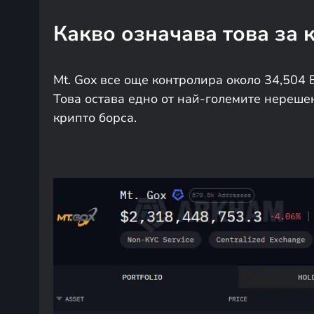
Какво означава това за 
Mt. Gox все още контролира около 34,504
Това остава едно от най-големите нереше
крипто борса.