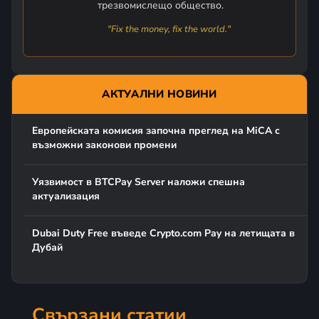
трезвомислещо общество.
"Fix the money, fix the world."
АКТУАЛНИ НОВИНИ
Европейската комисия започна преглед на MiCA с
възможни законови промени
Уязвимост в BTCPay Server наложи спешна
актуализация
Dubai Duty Free въведе Crypto.com Pay на летищата в
Дубай
Свързани статии