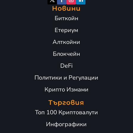
Новини
Биткойн
Етериум
Алткойни
Блокчейн
DeFi
Политики и Регулации
Крипто Измами
Търговия
Топ 100 Криптовалути
Инфографики