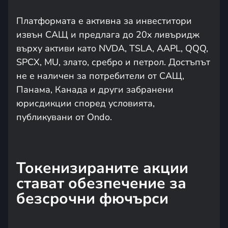
Платформата е активна за инвеститори
извън САЩ и предлага до 20x ливъридж
върху активи като NVDA, TSLA, AAPL, QQQ,
SPCX, MU, злато, сребро и петрол. Достъпът
не е наличен за потребители от САЩ,
Панама, Канада и други забранени
юрисдикции според условията,
публикувани от Ondo.
Токенизираните акции
стават обезпечение за
безсрочни фючърси