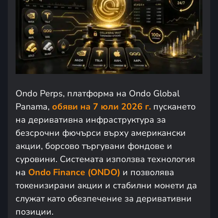
Ondo Perps, платформа на Ondo Global
Panama,
обяви на 7 юли 2026 г.
пускането
на деривативна инфраструктура за
безсрочни фючърси върху американски
акции, борсово търгувани фондове и
суровини. Системата използва технология
на
Ondo Finance (ONDO)
и позволява
токенизирани акции и стабилни монети да
служат като обезпечение за деривативни
позиции.