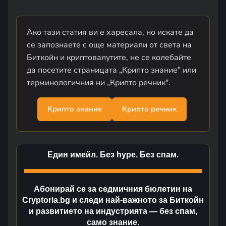
Ако тази статия ви е харесала, но искате да
се запознаете с още материали от света на
Биткойн и криптовалутите, не се колебайте
да посетите страницата „Крипто знание" или
терминологичния ни „Крипто речник".
Крипто знание
Крипто речник
Един имейл. Без hype. Без спам.
Абонирай се за седмичния бюлетин на
Cryptoria.bg и следи най-важното за Биткойн
и развитието на индустрията — без спам,
само знание.