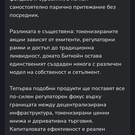
самостоятелно парично притежание без
посредник.
Разликата е съществена: токенизираните
акции зависят от емитенти, регулаторни
рамки и достъп до традиционна
ликвидност, докато Биткойн остава
единственият създаден някога с различен
модел на собственост и сетълмент.
Тепърва подобни продукти ще поставят все
по-силен регулаторен фокус върху
границата между децентрализирана
инфраструктура, токенизирани ценни
книжа и деривативна търговия.
Капиталовата ефективност е реален