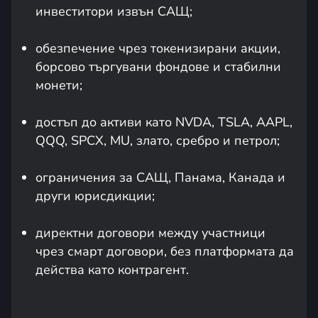
инвеститори извън САЩ;
обезпечение чрез токенизирани акции,
борсово търгувани фондове и стабилни
монети;
достъп до активи като NVDA, TSLA, AAPL,
QQQ, SPCX, MU, злато, сребро и петрол;
ограничения за САЩ, Панама, Канада и
други юрисдикции;
директни договори между участници
чрез смарт договори, без платформата да
действа като контрагент.