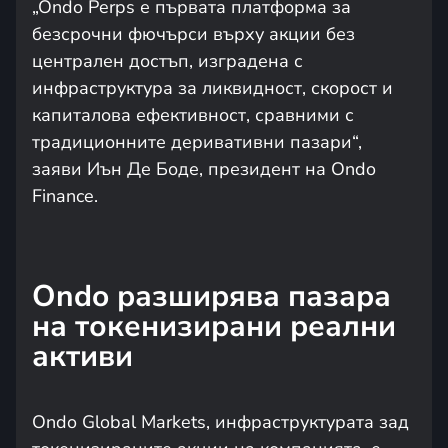
„Ondo Perps е първата платформа за
безсрочни фючърси върху акции без
централен достъп, изградена с
инфраструктура за ликвидност, скорост и
капиталова ефективност, сравними с
традиционните деривативни пазари“,
заяви Иън Де Боде, президент на Ondo
Finance.
Ondo разширява пазара
на токенизирани реални
активи
Ondo Global Markets, инфраструктурата зад