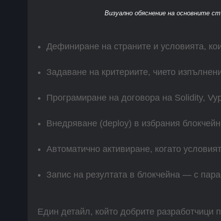
Визуално обяснение на основните стъ
Дефиниране на страните и условията, ко
Задаване на критериите, чието изпълнен
Програмиране на договора на Solidity, Vyp
Внедряване (deploy) в избрания блокчейн
Автоматично активиране, когато условият
Запис на резултата в блокчейна — с пара
Един детайл, който добрите разработчици п