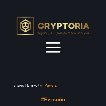
Начало
|
Биткойн
|
Page 2
#
Биткойн