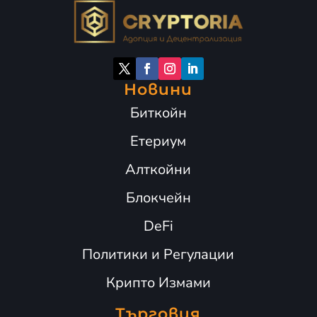
Новини
Биткойн
Етериум
Алткойни
Блокчейн
DeFi
Политики и Регулации
Крипто Измами
Търговия