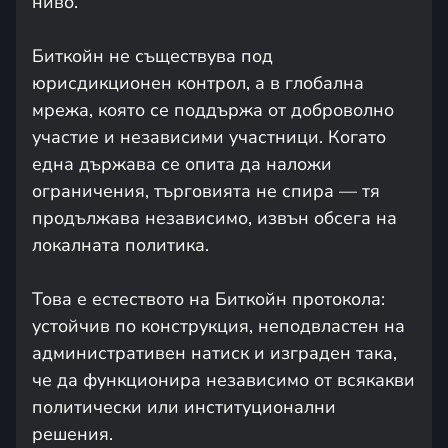
ниво.
Биткойн не съществува под
юрисдикционен контрол, а в глобална
мрежа, която се поддържа от доброволно
участие и независими участници. Когато
една държава се опита да наложи
ограничения, търговията не спира — тя
продължава независимо, извън обсега на
локалната политика.
Това е естеството на Биткойн протокола:
устойчив по конструкция, неподвластен на
административен натиск и изграден така,
че да функционира независимо от всякакви
политически или институционални
решения.