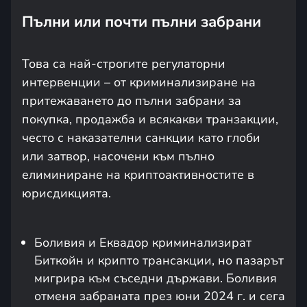
Пълни или почти пълни забрани
Това са най-строгите регулаторни
интервенции – от криминализиране на
притежаването до пълни забрани за
покупка, продажба и всякакви транзакции,
често с наказателни санкции като глоби
или затвор, насочени към пълно
елиминиране на криптоактивностите в
юрисдикцията.
Боливия и Еквадор криминализират
Биткойн и крипто трансакции, но пазарът
мигрира към съседни държави. Боливия
отменя забраната през юни 2024 г. и сега