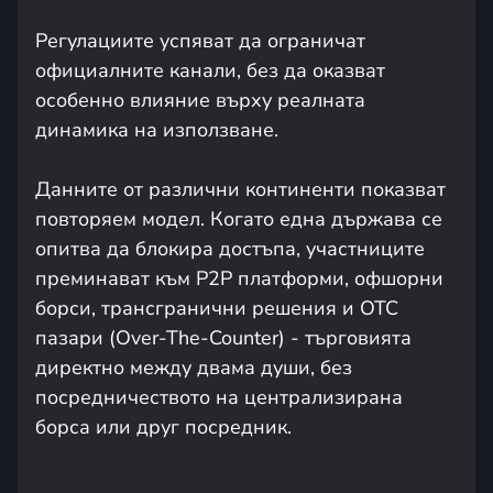
Регулациите успяват да ограничат
официалните канали, без да оказват
особенно влияние върху реалната
динамика на използване.
Данните от различни континенти показват
повторяем модел. Когато една държава се
опитва да блокира достъпа, участниците
преминават към P2P платформи, офшорни
борси, трансгранични решения и OTC
пазари (Over-The-Counter) - търговията
директно между двама души, без
посредничеството на централизирана
борса или друг посредник.