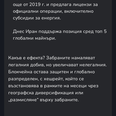
още от 2019 г. и предлага лицензи за
официални операции, включително
субсидии за енергия.
Днес Иран поддържа позиция сред топ 5
глобални майнъри.
Какъв е ефекта? Забраните намаляват
легалния добив, но увеличават нелегалния.
Блокчейна остава защитен и глобално
разпределен, с хешрейт, който се
възстановява в рамките на месеци чрез
географска диверсификация или
„размисляне“ върху забраните.