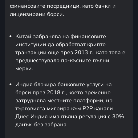
финансовите посредници, като банки и
лицензирани борси.
Китай забранява на финансовите
институции да обработват крипто
транзакции още през 2013 г., като това е
предшествувало по-късните пълни
мерки.
Индия блокира банковите услуги на
борси през 2018 г., което временно
затруднява местните платформи, но
търговията мигрира към P2P канали.
Днес Индия има пълна регулация с 30%
данък, без забрана.