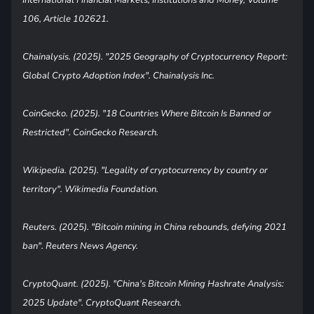
International Financial Markets, Institutions and Money, Volume
106, Article 102621.
Chainalysis. (2025). "2025 Geography of Cryptocurrency Report:
Global Crypto Adoption Index". Chainalysis Inc.
CoinGecko. (2025). "18 Countries Where Bitcoin Is Banned or
Restricted". CoinGecko Research.
Wikipedia. (2025). "Legality of cryptocurrency by country or
territory". Wikimedia Foundation.
Reuters. (2025). "Bitcoin mining in China rebounds, defying 2021
ban". Reuters News Agency.
CryptoQuant. (2025). "China's Bitcoin Mining Hashrate Analysis:
2025 Update". CryptoQuant Research.