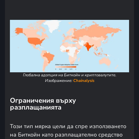
Глобална адопция на Биткойн и криптовалутите.
Изображение:
Chainalysis
Ограничения върху
разплащанията
Този тип мярка цели да спре използването
на Биткойн като разплащателно средство