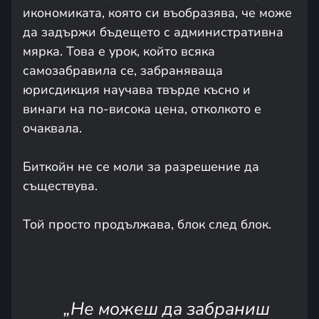
икономиката, която си въобразява, че може
да задържи бъдещето с административна
мярка. Това е урок, който всяка
самозабравила се, забраняваща
юрисдикция научава твърде късно и
винаги на по-висока цена, отколкото е
очаквала.
Биткойн не се моли за разрешение да
съществува.
Той просто продължава, блок след блок.
„Не можеш да забраниш