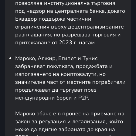
позволява институционална търговия
под надзор на централната банка, докато
Еквадор поддържа частични
ограничения върху децентрализираните
разплащания, но разрешава търговия и
притежаване от 2023 г. насам.
Мароко, Алжир, Египет и Тунис
забраняват покупката, продажбата и
използването на криптовалути, но
значителна част от местните потребители
продължават да търгуват през
международни борси и P2P.
Мароко обаче е в процес на приемане на
закон за регулация и легализация, който
може да вдигне забраната до края на