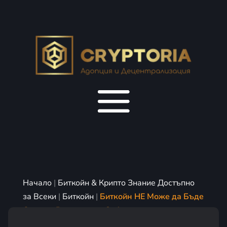
Начало
|
Биткойн & Крипто Знание Достъпно
за Всеки
|
Биткойн
|
Биткойн НЕ Може да Бъде
Спрян с Регулации и Забрани