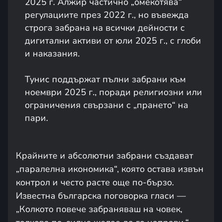
2025 г. Алжир частично „омекотява“
регулациите през 2022 г., но въвежда
строга забрана на всички дейности с
дигитални активи от юли 2025 г., с глоби
и наказания.
Тунис поддържат пълни забрани към
ноември 2025 г., поради религиозни или
ограничения свързани с „прането“ на
пари.
Крайните и абсолютни забрани създават
„паралелна икономика“, която остава извън
контрол и често расте още по-бързо.
Известна българска поговорка гласи —
„Колкото повече забраняваш на човек,