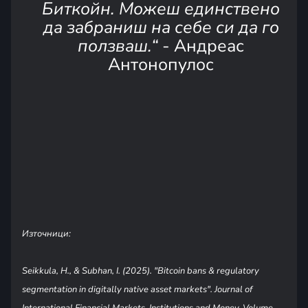
Биткойн. Можеш единствено
да забраниш на себе си да го
ползваш.“
- Андреас
Антонопулос
Източници:
Seikkula, H., & Subhan, I. (2025). "Bitcoin bans & regulatory
segmentation in digitally native asset markets". Journal of