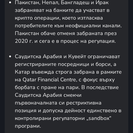
Пакистан, Непал, Бангладеш и Ирак
забраняват на банките да участват в
крипто операции, което изтласква
потребителите към неофициални канали.
Пакистан обаче отменя забраната през
2020 г. и сега е в процес на регулация.
Саудитска Арабия и Кувейт ограничават
регистрираните посредници и борси, а
Катар въвежда строга забрана в рамките
на Qatar Financial Centre, с фокус върху
борбата с пране на пари. В последствие
Саудитска Арабия смекчи
първоначалната си рестриктивна
позиция и допуска дейност единствено в
контролирани регулаторни „sandbox“
програми.