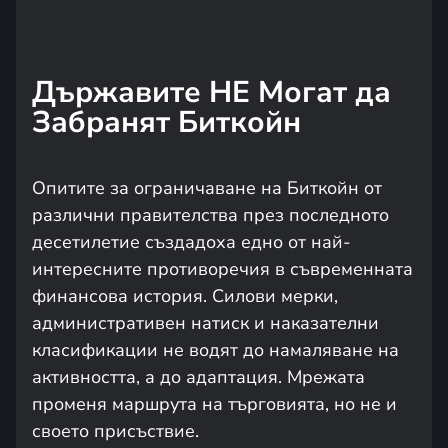
Държавите НЕ Могат да
Забранят Биткойн
Опитите за ограничаване на Биткойн от
различни правителства през последното
десетилетие създадоха едно от най-
интересните противоречия в съвременната
финансова история. Силови мерки,
административен натиск и наказателни
класификации не водят до намаляване на
активността, а до адаптация. Мрежата
променя маршрута на търговията, но не и
своето присъствие.