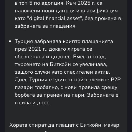
в топ 5 по адопция. Към 2025 г. са
наложени нови данъци и класификация
като "digital financial asset", без промяна в
забраната за плащания.
Турция забранява крипто плащанията
през 2021 г., докато лирата се
обезценява и до днес. Вместо спад,
търсенето на Биткойн се увеличава,
защото служи като спасителен актив.
Днес Турция е един от най-големите P2P
пазари глобално, с нови правила срещу
борбата за пранен на пари. Забраната е
в сила и днес.
Хората спират да плащат с Биткойн, макар