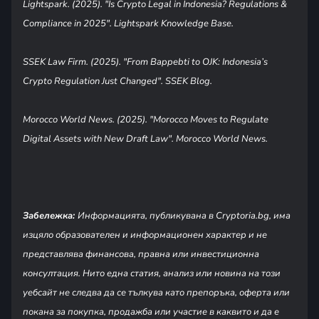
Lightspark. (2025). "Is Crypto Legal in Indonesia? Regulations &
Compliance in 2025". Lightspark Knowledge Base.
SSEK Law Firm. (2025). "From Bappebti to OJK: Indonesia’s
Crypto Regulation Just Changed". SSEK Blog.
Morocco World News. (2025). "Morocco Moves to Regulate
Digital Assets with New Draft Law". Morocco World News.
Забележка:
Информацията, публикувана в Cryptoria.bg, има
изцяло образователен и информационен характер и не
представлява финансова, правна или инвестиционна
консултация. Нито една статия, анализ или новина на този
уебсайт не следва да се тълкува като препоръка, оферта или
покана за покупка, продажба или участие в каквито и да е