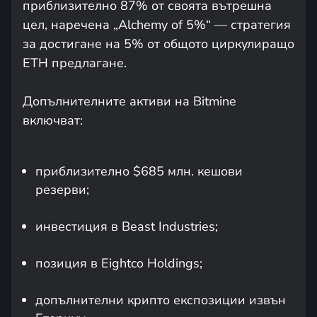
приблизително 87% от своята вътрешна
цел, наречена „Alchemy of 5%“ — стратегия
за достигане на 5% от общото циркулиращо
ETH предлагане.
Допълнителните активи на Bitmine
включват:
приблизително $685 млн. кешови
резерви;
инвестиция в Beast Industries;
позиция в Eightco Holdings;
допълнителни крипто експозиции извън