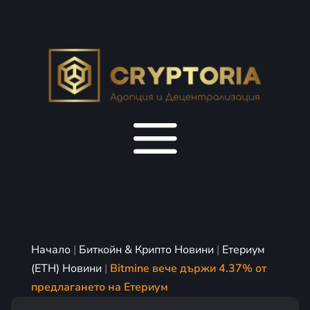
Начало
|
Биткойн & Крипто Новини
|
Етериум
(ETH) Новини
|
Bitmine вече държи 4.37% от
предлагането на Етериум