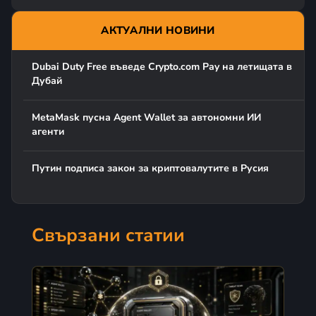
АКТУАЛНИ НОВИНИ
Dubai Duty Free въведе Crypto.com Pay на летищата в
Дубай
MetaMask пусна Agent Wallet за автономни ИИ
агенти
Путин подписа закон за криптовалутите в Русия
Свързани статии