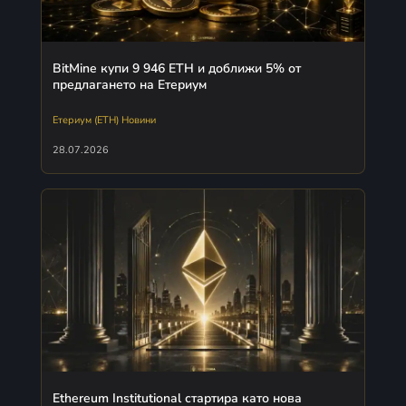
BitMine купи 9 946 ETH и доближи 5% от
предлагането на Етериум
Етериум (ETH) Новини
28.07.2026
Ethereum Institutional стартира като нова