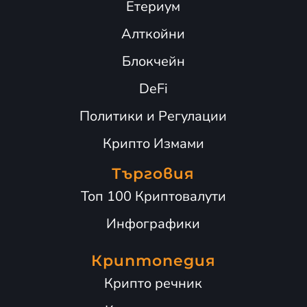
Етериум
Алткойни
Блокчейн
DeFi
Политики и Регулации
Крипто Измами
Търговия
Топ 100 Криптовалути
Инфографики
Криптопедия
Крипто речник