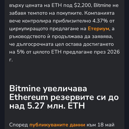
върху цената на ETH под $2,200, Bitmine не
забавя темпото на покупките. Компанията
вече контролира приблизително 4.37% от
циркулиращото предлагане на
Етериум
, а
ръководството ѝ продължава да заявява,
че дългосрочната цел остава достигането
на 5% от цялото ETH предлагане през 2026
г.
Bitmine увеличава
Ethereum резервите си до
над 5.27 млн. ETH
Според
публикуваните данни
към 18 май