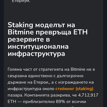
Етериум.
Staking моделът на
Bitmine превръща ETH
резервите в
институционална
инфраструктура
Голяма част от стратегията на Bitmine не е
свързана единствено с дългосрочно
държане на Етерои,, а с изграждането на
инфраструктура около
стейкинг (staking)
пазара. Компанията разкрива, че 4,712,917
ETH — приблизително 89% от всички