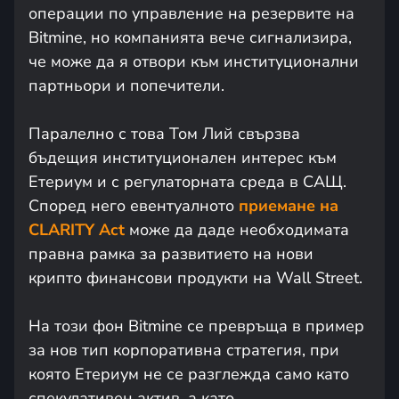
операции по управление на резервите на
Bitmine, но компанията вече сигнализира,
че може да я отвори към институционални
партньори и попечители.
Паралелно с това Том Лий свързва
бъдещия институционален интерес към
Етериум и с регулаторната среда в САЩ.
Според него евентуалното
приемане на
CLARITY Act
може да даде необходимата
правна рамка за развитието на нови
крипто финансови продукти на Wall Street.
На този фон Bitmine се превръща в пример
за нов тип корпоративна стратегия, при
която Етериум не се разглежда само като
спекулативен актив, а като