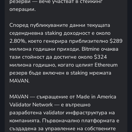
резерви — вече участват в стейкинг
операции.
Според публикуваните данни текущата
седемдневна staking доходност е около
2.80%, което генерира приблизително $289
милиона годишни приходи. Bitmine очаква
тази стойност да достигне около $324
милиона годишно, когато целият Ethereum
резерв бъде включен в staking мрежата
MAVAN.
MAVAN — съкращение от Made in America
Validator Network — е вътрешно
разработена validator инфраструктура на
компанията. Първоначално платформата е
създадена за управление на собствените