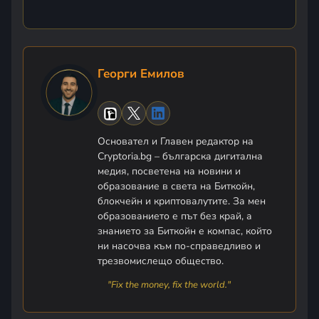
Георги Емилов
Основател и Главен редактор на
Cryptoria.bg – българска дигитална
медия, посветена на новини и
образование в света на Биткойн,
блокчейн и криптовалутите. За мен
образованието е път без край, а
знанието за Биткойн е компас, който
ни насочва към по-справедливо и
трезвомислещо общество.
"Fix the money, fix the world."