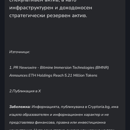
инфраструктурен и доходоносен
стратегически резервен актив.
Източници:
1. PR Newswire - Bitmine Immersion Technologies (BMNR)
Announces ETH Holdings Reach 5.21 Million Tokens
2.Публикация в Х
Забележка:
Информацията, публикувана в Cryptoria.bg, има
изцяло образователен и информационен характер и не
представлява финансова, правна или инвестиционна