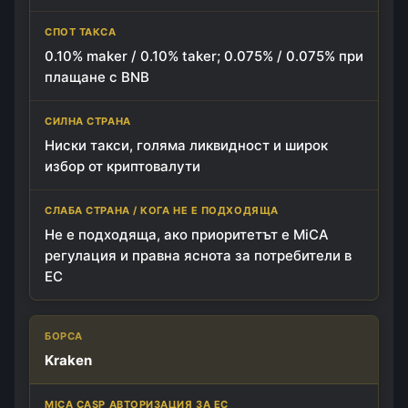
СИЛНА СТРАНА
0.10% maker / 0.10% taker; 0.075% / 0.075% при
СЛАБА СТРАНА / КОГА НЕ Е ПОДХОДЯЩА
плащане с BNB
Ниски такси, голяма ликвидност и широк
избор от криптовалути
Не е подходяща, ако приоритетът е MiCA
регулация и правна яснота за потребители в
ЕС
Kraken