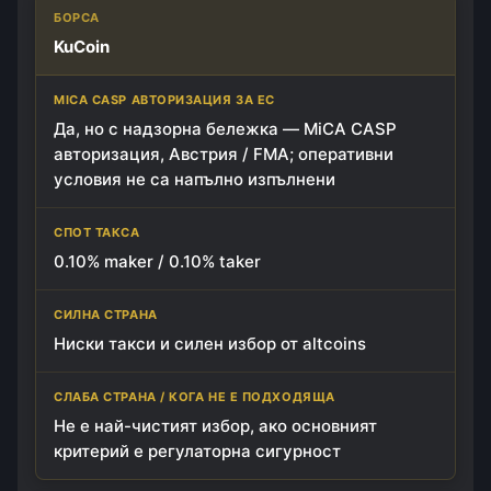
KuCoin
Да, но с надзорна бележка — MiCA CASP
авторизация, Австрия / FMA; оперативни
условия не са напълно изпълнени
0.10% maker / 0.10% taker
Ниски такси и силен избор от altcoins
Не е най-чистият избор, ако основният
критерий е регулаторна сигурност