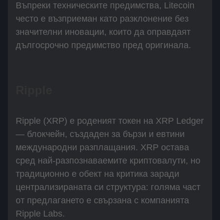
Въпреки техническите предимства, Litecoin
често е възприеман като разклонение без
значителни иновации, които да оправдаят
дългосрочно предимство пред оригинала.
Ripple
Ripple (XRP) е роденият токен на XRP Ledger
— блокчейн, създаден за бързи и евтини
международни разплащания. XRP остава
сред най-разпознаваемите криптовалути, но
традиционно е обект на критика заради
централизираната си структура: голяма част
от предлагането е свързана с компанията
Ripple Labs.