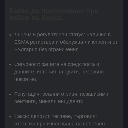
Какво да проверяваш при
избор на борса
Лиценз и регулаторен статус: наличие в
ESMA регистъра и обслужва ли клиенти от
България без ограничения.
Сигурност: защита на средствата и
данните, история на одити, резервно
покритие.
Репутация: реални отзиви, независими
рейтинги, минали инциденти.
Такси: депозит, теглене, търговия;
отстъпки при използване на собствен