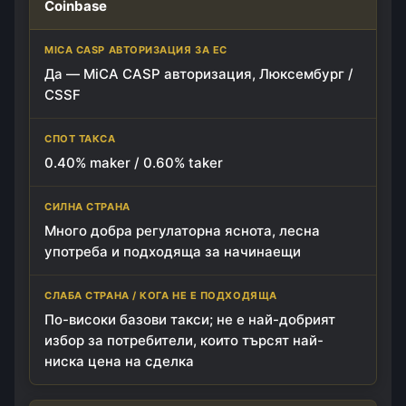
Coinbase
Да — MiCA CASP авторизация, Люксембург /
CSSF
0.40% maker / 0.60% taker
Много добра регулаторна яснота, лесна
употреба и подходяща за начинаещи
По-високи базови такси; не е най-добрият
избор за потребители, които търсят най-
ниска цена на сделка