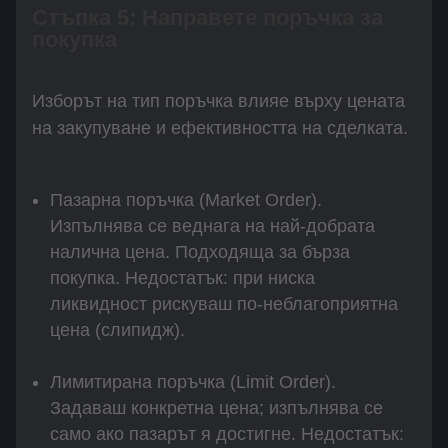
Стъпка 5: Направете поръчка за
покупка
Изборът на тип поръчка влияе върху цената
на закупуване и ефективността на сделката.
Пазарна поръчка (Market Order).
Изпълнява се веднага на най-добрата
налична цена. Подходяща за бърза
покупка. Недостатък: при ниска
ликвидност рискуваш по-неблагоприятна
цена (слипидж).
Лимитирана поръчка (Limit Order).
Задаваш конкретна цена; изпълнява се
само ако пазарът я достигне. Недостатък: