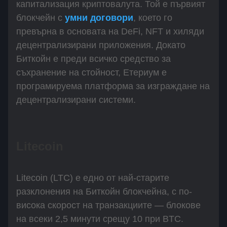
капитализация криптовалута. Той е първият
блокчейн с
умни договори
, което го
превърна в основата на DeFi, NFT и хиляди
децентрализирани приложения. Докато
Биткойн е преди всичко средство за
съхранение на стойност, Етериум е
програмируема платформа за изграждане на
децентрализирани системи.
Litecoin
Litecoin (LTC) е едно от най-старите
разклонения на Биткойн блокчейна, с по-
висока скорост на транзакциите — блокове
на всеки 2,5 минути срещу 10 при BTC.