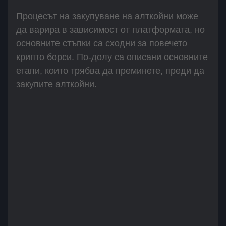
Процесът на закупуване на алткойни може
да варира в зависимост от платформата, но
основните стъпки са сходни за повечето
крипто борси. По-долу са описани основните
етапи, които трябва да преминете, преди да
закупите алткойни.