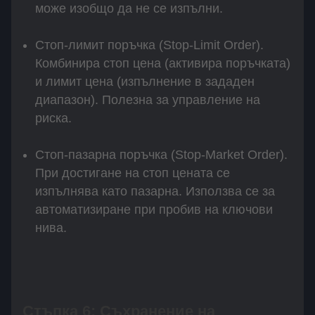
може изобщо да не се изпълни.
Стоп-лимит поръчка (Stop-Limit Order).
Комбинира стоп цена (активира поръчката)
и лимит цена (изпълнение в зададен
диапазон). Полезна за управление на
риска.
Стоп-пазарна поръчка (Stop-Market Order).
При достигане на стоп цената се
изпълнява като пазарна. Използва се за
автоматизиране при пробив на ключови
нива.
Стъпка 6: Съхранение на