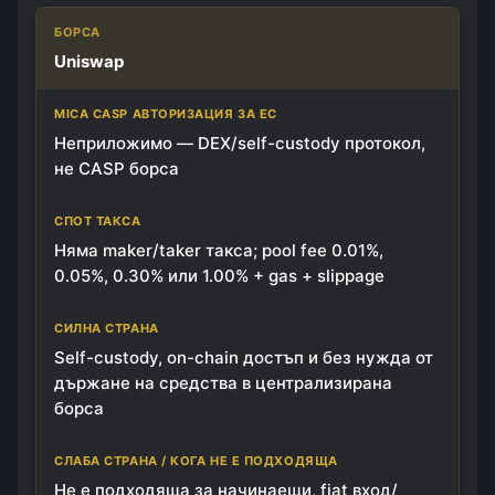
Uniswap
Неприложимо — DEX/self-custody протокол,
не CASP борса
Няма maker/taker такса; pool fee 0.01%,
0.05%, 0.30% или 1.00% + gas + slippage
Self-custody, on-chain достъп и без нужда от
държане на средства в централизирана
борса
Не е подходяща за начинаещи, fiat вход/