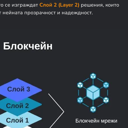
то се изграждат
Слой 2 (Layer 2)
решения, които
т нейната прозрачност и надеждност.