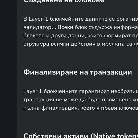
В Layer-1 блокчейните данните се организ
валидатори. Всеки блок съдържа информа
блокове и други данни, които формират п
структура всички действия в мрежата са 
Финализиране на транзакции
Layer 1 блокчейните гарантират необрати
транзакция не може да бъде променена ил
пълна финализация, което я прави ключов
Собствени активи (Native token