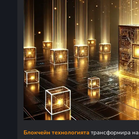
Блокчейн технологията
трансформира нач