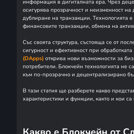
информация в дигиталната ера. Чрез дец
осигурява прозрачност и неизменност на
дублиране на транзакции. Технологията е
финансовите транзакции, обмена на актив
Със своята структура, състояща се от пос
сигурност и ефективност при обработката
(DApps)
открива нови възможности за биз
потребители. Блокчейн технологията не с
към по-прозрачно и децентрализирано б
В тази статия ще разберете какво предста
характеристики и функции, както и кои са
Какво е Блокчейн от С