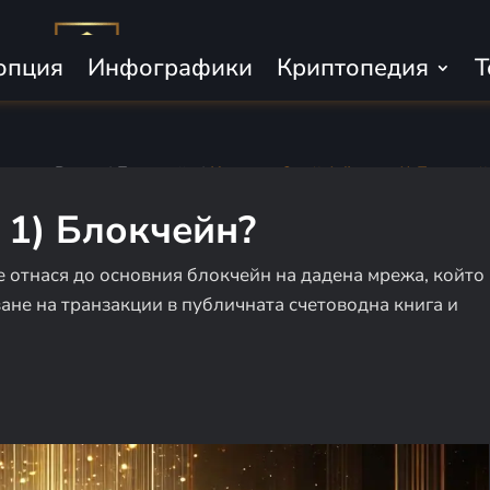
опция
Инфографики
Криптопедия
Т
пно за Всеки
|
Блокчейн
|
Какво е Слой 1 (Layer 1) Блокчей
r 1) Блокчейн?
се отнася до основния блокчейн на дадена мрежа, който
ане на транзакции в публичната счетоводна книга и