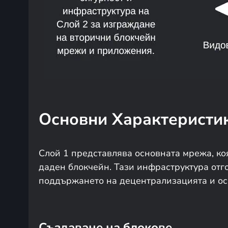
Основни Характеристи
Слой 1 представлява основната мрежа, ко
даден блокчейн. Тази инфраструктура отг
поддържането на децентрализацията и оси
Създаване на блокове