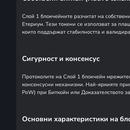
Слой 1 блокчейните разчитат на собствени
Етериум. Тези токени се използват за пла
които поддържат стабилността и валидира
Сигурност и консенсус
Протоколите на Слой 1 блокчейн мрежитео
консенсусни механизми. Най-яркияте приме
PoW) при Биткойн или Доказателството за з
Основни характеристики на бл