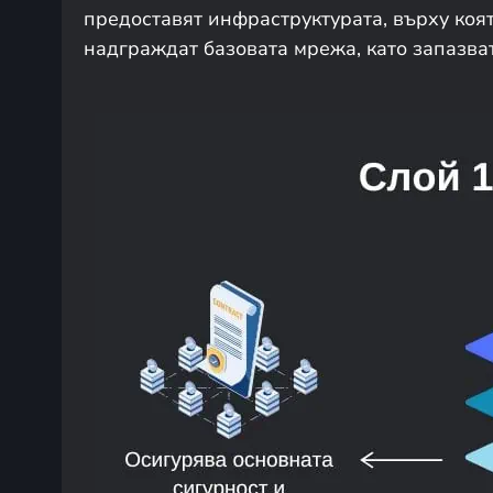
предоставят инфраструктурата, върху коя
надграждат базовата мрежа, като запазва