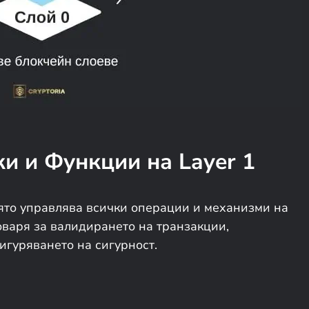
ки и Функции
на Layer 1
ято управлява всички операции и механизми на
оваря за валидирането на транзакции,
гуряването на сигурност.