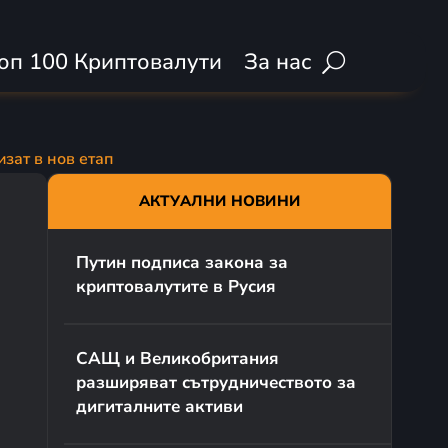
оп 100 Криптовалути
За нас
зат в нов етап
АКТУАЛНИ НОВИНИ
Путин подписа закона за
криптовалутите в Русия
САЩ и Великобритания
разширяват сътрудничеството за
дигиталните активи