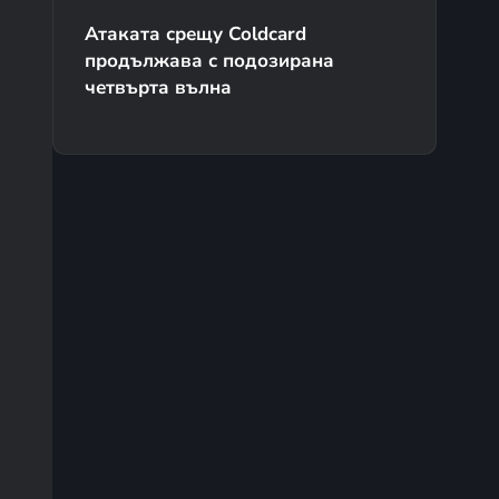
Атаката срещу Coldcard
продължава с подозирана
четвърта вълна