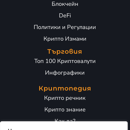
Блокчейн
DeFi
Политики и Регулации
Крипто Измами
Търговия
Топ 100 Криптовалути
Инфографики
Криптопедия
Крипто речник
Крипто знание
Как да?