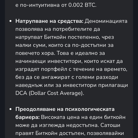
е по-интуитивна от 0.002 BTC.
Натрупване на средства:
Деноминацията
позволява на потребителите да
натрупват Биткойн постепенно, чрез
малки суми, които са по-достъпни за
повечето хора. Това е идеално за
начинаещи инвеститори, които искат да
изградят портфейл с течение на времето,
без да се ангажират с големи разходи
наведнъж или за инвеститори прилагащи
DCA (Dollar Cost Average).
Преодоляване на психологическата
бариера:
Високата цена на един биткойн
може да изглежда недостъпна. Сатоши
правят Биткойн достъпен, позволявайки