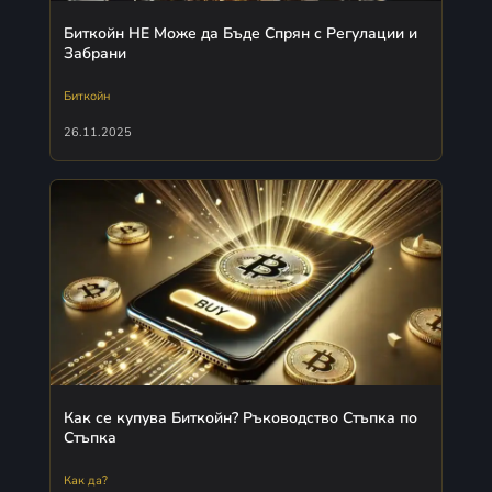
Биткойн НЕ Може да Бъде Спрян с Регулации и
Забрани
Биткойн
26.11.2025
Как се купува Биткойн? Ръководство Стъпка по
Стъпка
Как да?