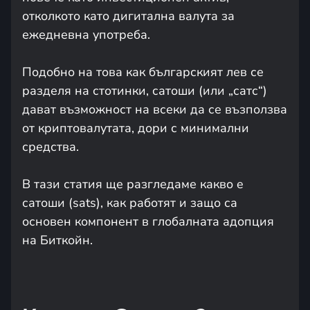
отколкото като дигитална валута за
ежедневна употреба.
Подобно на това как българският лев се
разделя на стотинки, сатоши (или „сатс“)
дават възможност на всеки да се възползва
от криптовалутата, дори с минимални
средства.
В тази статия ще разгледаме какво e
сатоши (sats), как работят и защо са
основен компонент в глобалната адопция
на Биткойн.