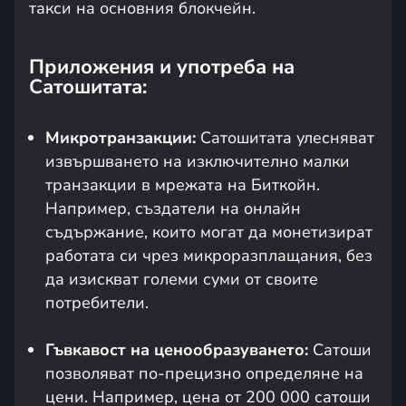
такси на основния блокчейн.
Приложения и употреба на
Сатошитата:
Микротранзакции:
Сатошитата улесняват
извършването на изключително малки
транзакции в мрежата на Биткойн.
Например, създатели на онлайн
съдържание, които могат да монетизират
работата си чрез микроразплащания, без
да изискват големи суми от своите
потребители.
Гъвкавост на ценообразуването:
Сатоши
позволяват по-прецизно определяне на
цени. Например, цена от 200 000 сатоши