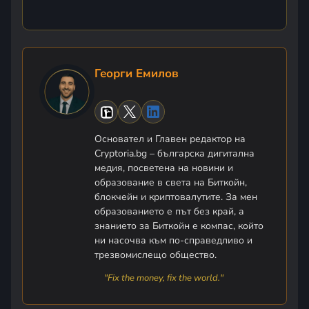
Георги Емилов
Основател и Главен редактор на
Cryptoria.bg – българска дигитална
медия, посветена на новини и
образование в света на Биткойн,
блокчейн и криптовалутите. За мен
образованието е път без край, а
знанието за Биткойн е компас, който
ни насочва към по-справедливо и
трезвомислещо общество.
"Fix the money, fix the world."