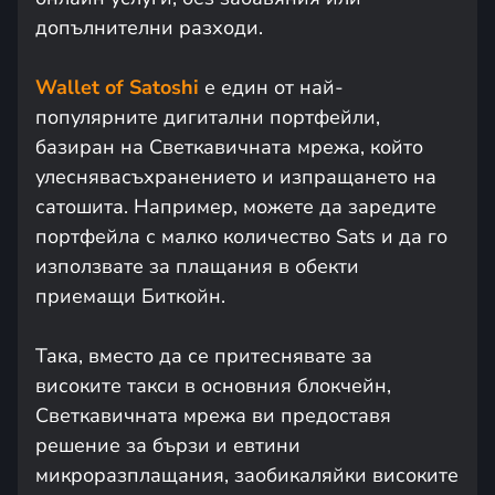
допълнителни разходи.
Wallet of Satoshi
е един от най-
популярните дигитални портфейли,
базиран на Светкавичната мрежа, който
улеснявасъхранението и изпращането на
сатошита. Например, можете да заредите
портфейла с малко количество Sats и да го
използвате за плащания в обекти
приемащи Биткойн.
Така, вместо да се притеснявате за
високите такси в основния блокчейн,
Светкавичната мрежа ви предоставя
решение за бързи и евтини
микроразплащания, заобикаляйки високите