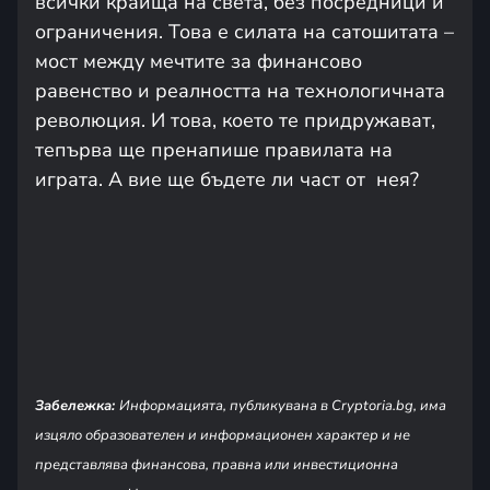
всички краища на света, без посредници и
ограничения. Това е силата на сатошитата –
мост между мечтите за финансово
равенство и реалността на технологичната
революция. И това, което те придружават,
тепърва ще пренапише правилата на
играта. А вие ще бъдете ли част от нея?
Забележка:
Информацията, публикувана в Cryptoria.bg, има
изцяло образователен и информационен характер и не
представлява финансова, правна или инвестиционна