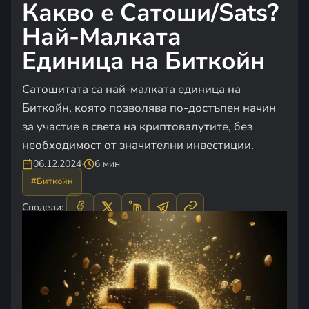
Какво е Сатоши/Sats?
Най-Малката
Единица на Биткойн
Сатошитата са най-малката единица на
Биткойн, която позволява по-достъпен начин
за участие в света на криптовалутите, без
необходимост от значителни инвестиции.
06.12.2024
·
6 мин
#Биткойн
Сподели: