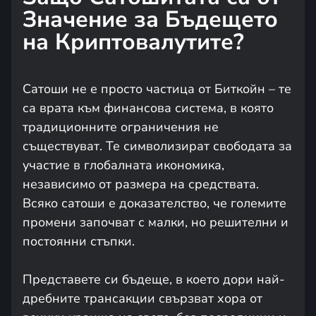
Значение за Бъдещето
на Криптовалутите?
Сатоши не е просто частица от Биткойн – те
са врата към финансова система, в която
традиционните ограничения не
съществуват. Те символизират свободата за
участие в глобалната икономика,
независимо от размера на средствата.
Всяко сатоши е доказателство, че големите
промени започват с малки, но решителни и
постоянни стъпки.
Представете си бъдеще, в което дори най-
дребните трансакции свързват хора от