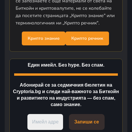
се запознаете с още материали от света на
Биткойн и криптовалутите, не се колебайте
да посетите страницата „Крипто знание" или
терминологичния ни „Крипто речник".
Крипто знание
Крипто речник
Един имейл. Без hype. Без спам.
Абонирай се за седмичния бюлетин на
Cryptoria.bg и следи най-важното за Биткойн
и развитието на индустрията — без спам,
само знание.