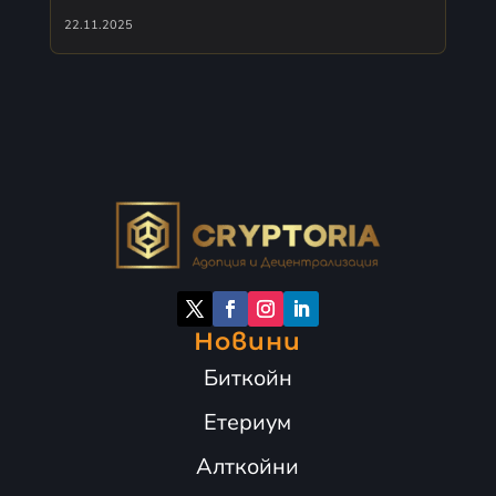
22.11.2025
Новини
Биткойн
Етериум
Алткойни