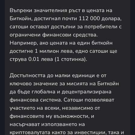
Въпреки значителния ръст в цената на
Биткойн, достигнал почти 112 000 долара,
сатоши остават достъпни за потребители с
ограничени финансови средства.
Например, ако цената на един биткойн
достигне 1 милион лева, едно сатоши ще
струва 0.01 лева (1 стотинка).
Достъпността до малки единици е от
ключово значение за мисията на Биткойн
да бъде глобална и децентрализирана
финансова система. Сатоши позволяват
участието на всеки, независимо от
финансовите му възможности, и
насърчават използването на
криптовалутата както за инвестиции, така и