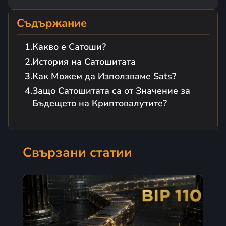
Съдържание
Какво е Сатоши?
История на Сатошитата
Как Можем да Използваме Sats?
Защо Сатошитата са от Значение за
Бъдещето на Криптовалутите?
Свързани статии