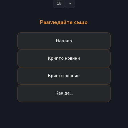
18
»
Разгледайте също
Начало
Крипто новини
Крипто знание
Как да…