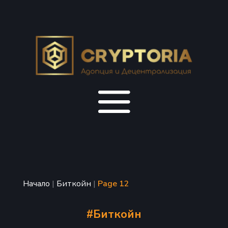
Начало
|
Биткойн
|
Page 12
#
Биткойн