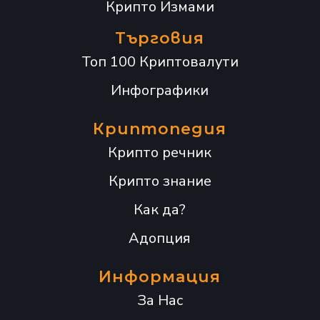
Крипто Измами
Търговия
Топ 100 Криптовалути
Инфографики
Криптопедия
Крипто речник
Крипто знание
Как да?
Адопция
Информация
За Нас