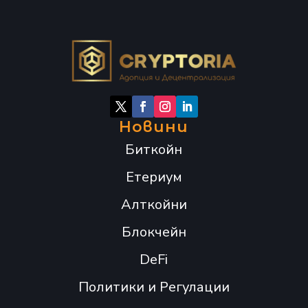
Новини
Биткойн
Етериум
Алткойни
Блокчейн
DeFi
Политики и Регулации